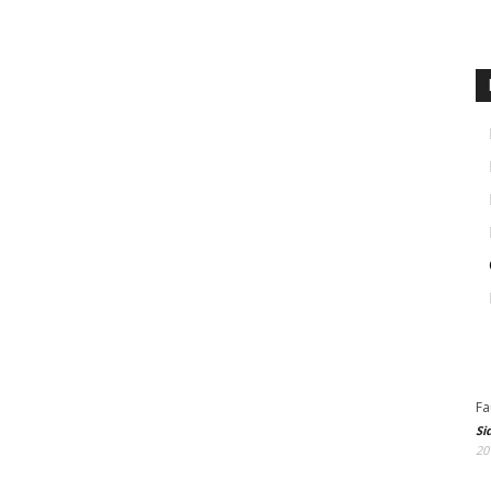
Fa
Si
20