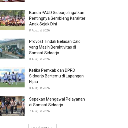
Bunda PAUD Sidoarjo Ingatkan
Pentingnya Gembleng Karakter
Anak Sejak Dini
8 August 2026
Provost Tindak Belasan Calo
yang Masih Beraktivitas di
Samsat Sidoarjo
8 August 2026
Ketika Pemkab dan DPRD
Sidoarjo Bertemu di Lapangan
Hijau
8 August 2026
Sepekan Mengawal Pelayanan
di Samsat Sidoarjo
7 August 2026
Load more