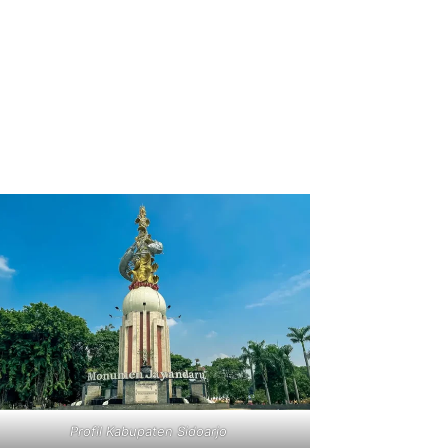
Profil Kabupaten Sidoarjo