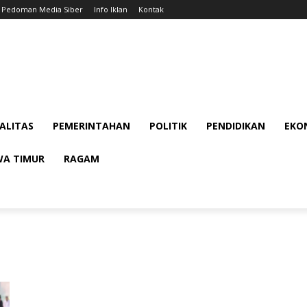
Pedoman Media Siber
Info Iklan
Kontak
ALITAS
PEMERINTAHAN
POLITIK
PENDIDIKAN
EKON
WA TIMUR
RAGAM