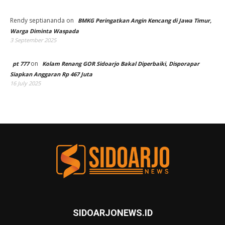
Rendy septiananda
on
BMKG Peringatkan Angin Kencang di Jawa Timur,
Warga Diminta Waspada
3 September 2025
on
pt 777
Kolam Renang GOR Sidoarjo Bakal Diperbaiki, Disporapar
Siapkan Anggaran Rp 467 Juta
16 July 2025
SIDOARJONEWS.ID