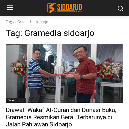
Tags
Gramedia sidoarjo
Tag:
Gramedia sidoarjo
Gaya Hidup
Diawali Wakaf Al-Quran dan Donasi Buku,
Gramedia Resmikan Gerai Terbarunya di
Jalan Pahlawan Sidoarjo