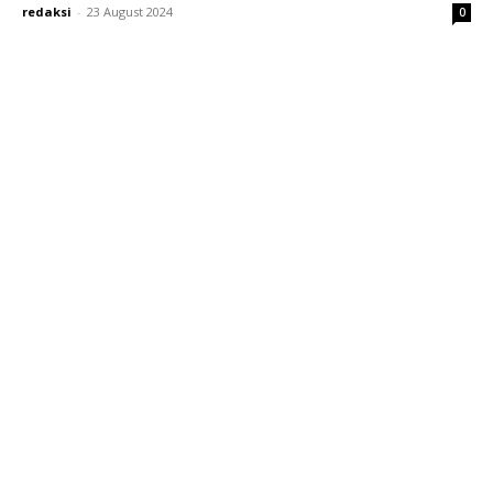
redaksi
-
23 August 2024
0