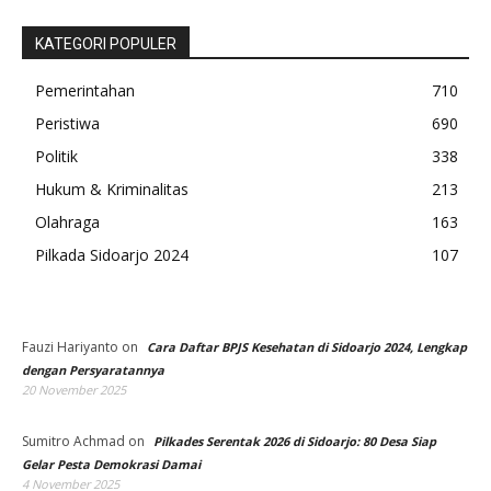
KATEGORI POPULER
Pemerintahan
710
Peristiwa
690
Politik
338
Hukum & Kriminalitas
213
Olahraga
163
Pilkada Sidoarjo 2024
107
Fauzi Hariyanto
on
Cara Daftar BPJS Kesehatan di Sidoarjo 2024, Lengkap
dengan Persyaratannya
20 November 2025
Sumitro Achmad
on
Pilkades Serentak 2026 di Sidoarjo: 80 Desa Siap
Gelar Pesta Demokrasi Damai
4 November 2025