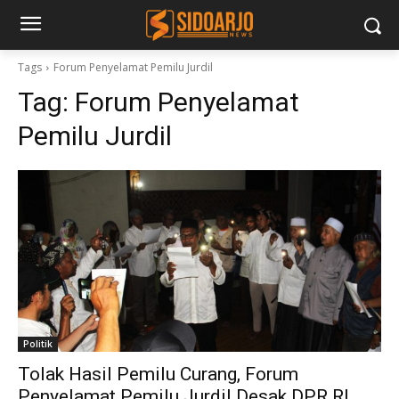
Tags
Forum Penyelamat Pemilu Jurdil
Tag:
Forum Penyelamat
Pemilu Jurdil
Politik
Tolak Hasil Pemilu Curang, Forum
Penyelamat Pemilu Jurdil Desak DPR RI