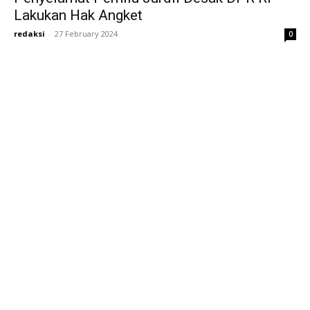
Lakukan Hak Angket
redaksi
-
27 February 2024
0