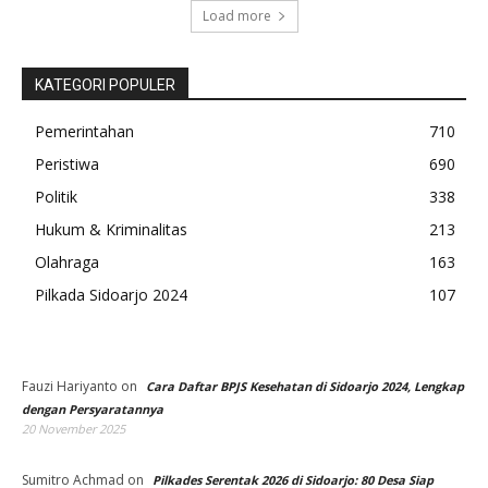
Load more
KATEGORI POPULER
Pemerintahan
710
Peristiwa
690
Politik
338
Hukum & Kriminalitas
213
Olahraga
163
Pilkada Sidoarjo 2024
107
Fauzi Hariyanto
on
Cara Daftar BPJS Kesehatan di Sidoarjo 2024, Lengkap
dengan Persyaratannya
20 November 2025
Sumitro Achmad
on
Pilkades Serentak 2026 di Sidoarjo: 80 Desa Siap