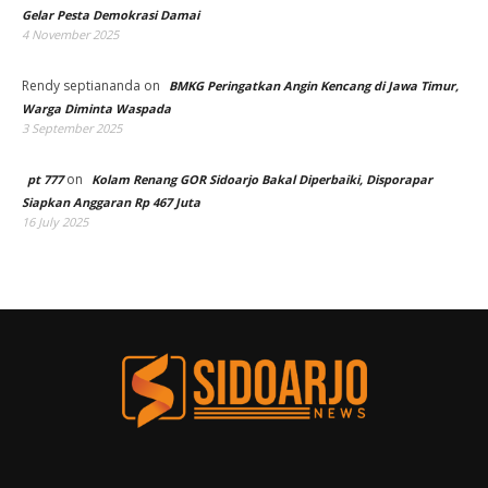
Gelar Pesta Demokrasi Damai
4 November 2025
Rendy septiananda
on
BMKG Peringatkan Angin Kencang di Jawa Timur,
Warga Diminta Waspada
3 September 2025
on
pt 777
Kolam Renang GOR Sidoarjo Bakal Diperbaiki, Disporapar
Siapkan Anggaran Rp 467 Juta
16 July 2025