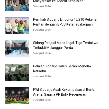
Masyarakat ke Aparat Kepolisian
5 August 2026
Pemkab Sidoarjo Lindungi 42.210 Pekerja
Rentan dengan BPJS Ketenagakerjaan
5 August 2026
Sidang Penjual Miras Ilegal, Tiga Terdakwa
Terbukti Melanggar Perda
5 August 2026
Pelajar Sidoarjo Harus Berani Menolak
Narkoba
4 August 2026
PWI Sidoarjo Asah Kekompakan di Ben’s
Arena, Sapma PP Bidik Regenerasi
3 August 2026