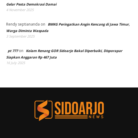
Gelar Pesta Demokrasi Damai
4 November 2025
Rendy septiananda
on
BMKG Peringatkan Angin Kencang di Jawa Timur,
Warga Diminta Waspada
3 September 2025
on
pt 777
Kolam Renang GOR Sidoarjo Bakal Diperbaiki, Disporapar
Siapkan Anggaran Rp 467 Juta
16 July 2025