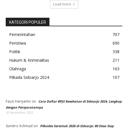
Load more
KATEGORI POPULER
Pemerintahan
707
Peristiwa
690
Politik
338
Hukum & Kriminalitas
211
Olahraga
163
Pilkada Sidoarjo 2024
107
Fauzi Hariyanto
on
Cara Daftar BPJS Kesehatan di Sidoarjo 2024, Lengkap
dengan Persyaratannya
20 November 2025
Sumitro Achmad
on
Pilkades Serentak 2026 di Sidoarjo: 80 Desa Siap