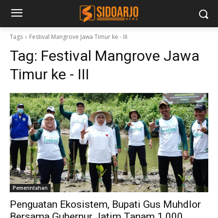
Tags
Festival Mangrove Jawa Timur ke - III
Tag:
Festival Mangrove Jawa
Timur ke - III
Pemerintahan
Penguatan Ekosistem, Bupati Gus Muhdlor
Bersama Gubernur Jatim Tanam 1.000