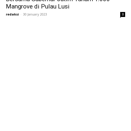
Mangrove di Pulau Lusi
redaksi
-
30 January 2023
0