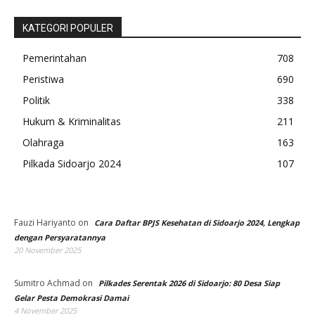
KATEGORI POPULER
Pemerintahan
708
Peristiwa
690
Politik
338
Hukum & Kriminalitas
211
Olahraga
163
Pilkada Sidoarjo 2024
107
Fauzi Hariyanto
on
Cara Daftar BPJS Kesehatan di Sidoarjo 2024, Lengkap
dengan Persyaratannya
20 November 2025
Sumitro Achmad
on
Pilkades Serentak 2026 di Sidoarjo: 80 Desa Siap
Gelar Pesta Demokrasi Damai
4 November 2025