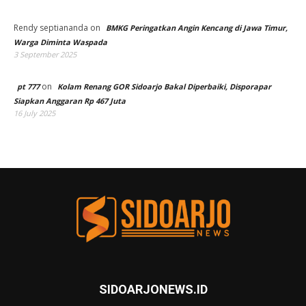
Rendy septiananda
on
BMKG Peringatkan Angin Kencang di Jawa Timur,
Warga Diminta Waspada
3 September 2025
on
pt 777
Kolam Renang GOR Sidoarjo Bakal Diperbaiki, Disporapar
Siapkan Anggaran Rp 467 Juta
16 July 2025
SIDOARJONEWS.ID