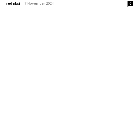
redaksi
-
7 November 2024
0