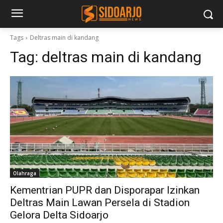
Tags
Deltras main di kandang
Tag:
deltras main di kandang
Olahraga
Kementrian PUPR dan Disporapar Izinkan
Deltras Main Lawan Persela di Stadion
Gelora Delta Sidoarjo