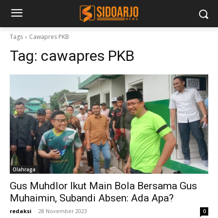
Tags
Cawapres PKB
Tag:
cawapres PKB
Olahraga
Gus Muhdlor Ikut Main Bola Bersama Gus
Muhaimin, Subandi Absen: Ada Apa?
redaksi
-
28 November 2023
0