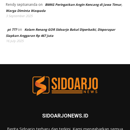
Rendy septiananda
on
BMKG Peringatkan Angin Kencang di Jawa Timur,
Warga Diminta Waspada
3 September 2025
on
pt 777
Kolam Renang GOR Sidoarjo Bakal Diperbaiki, Disporapar
Siapkan Anggaran Rp 467 Juta
16 July 2025
SIDOARJONEWS.ID
Berita Sidoarjo terbaru dan terkini. Kami mengabarkan semua