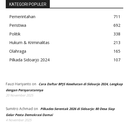
KATEGORI POPULER
Pemerintahan
711
Peristiwa
692
Politik
338
Hukum & Kriminalitas
213
Olahraga
165
Pilkada Sidoarjo 2024
107
Fauzi Hariyanto
on
Cara Daftar BPJS Kesehatan di Sidoarjo 2024, Lengkap
dengan Persyaratannya
20 November 2025
Sumitro Achmad
on
Pilkades Serentak 2026 di Sidoarjo: 80 Desa Siap
Gelar Pesta Demokrasi Damai
4 November 2025