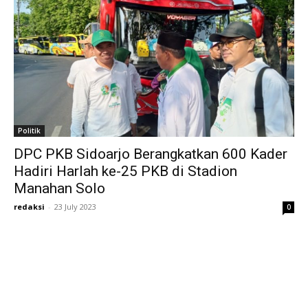
Politik
DPC PKB Sidoarjo Berangkatkan 600 Kader
Hadiri Harlah ke-25 PKB di Stadion
Manahan Solo
redaksi
-
23 July 2023
0