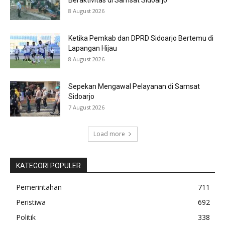
8 August 2026
Ketika Pemkab dan DPRD Sidoarjo Bertemu di
Lapangan Hijau
8 August 2026
Sepekan Mengawal Pelayanan di Samsat
Sidoarjo
7 August 2026
Load more
KATEGORI POPULER
Pemerintahan
711
Peristiwa
692
Politik
338