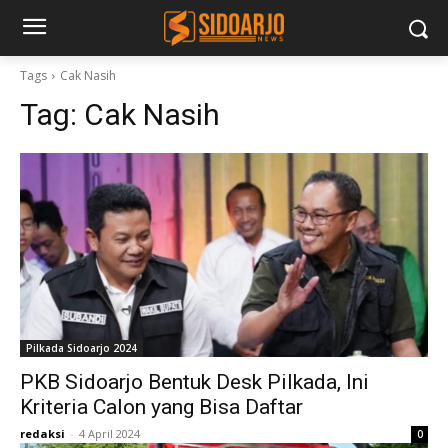
Tags
Cak Nasih
Tag:
Cak Nasih
Pilkada Sidoarjo 2024
PKB Sidoarjo Bentuk Desk Pilkada, Ini
Kriteria Calon yang Bisa Daftar
redaksi
-
4 April 2024
0