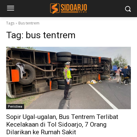
Tags
Bus tentrem
Tag:
bus tentrem
Peristiwa
Sopir Ugal-ugalan, Bus Tentrem Terlibat
Kecelakaan di Tol Sidoarjo, 7 Orang
Dilarikan ke Rumah Sakit