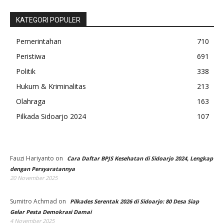
KATEGORI POPULER
Pemerintahan
710
Peristiwa
691
Politik
338
Hukum & Kriminalitas
213
Olahraga
163
Pilkada Sidoarjo 2024
107
Fauzi Hariyanto
on
Cara Daftar BPJS Kesehatan di Sidoarjo 2024, Lengkap
dengan Persyaratannya
20 November 2025
Sumitro Achmad
on
Pilkades Serentak 2026 di Sidoarjo: 80 Desa Siap
Gelar Pesta Demokrasi Damai
4 November 2025