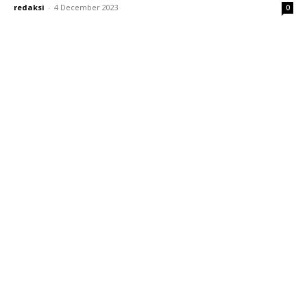
redaksi
-
4 December 2023
0