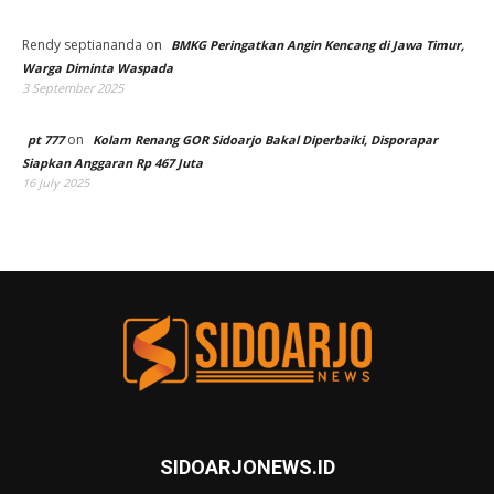
Rendy septiananda
on
BMKG Peringatkan Angin Kencang di Jawa Timur,
Warga Diminta Waspada
3 September 2025
on
pt 777
Kolam Renang GOR Sidoarjo Bakal Diperbaiki, Disporapar
Siapkan Anggaran Rp 467 Juta
16 July 2025
SIDOARJONEWS.ID