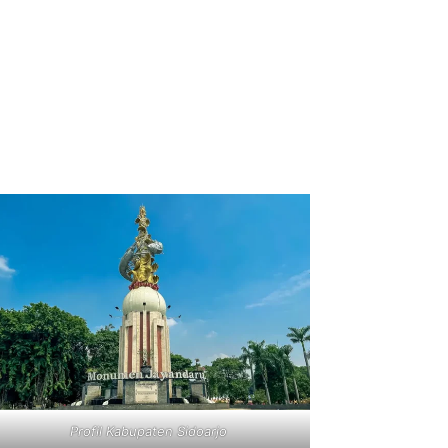
Profil Kabupaten Sidoarjo