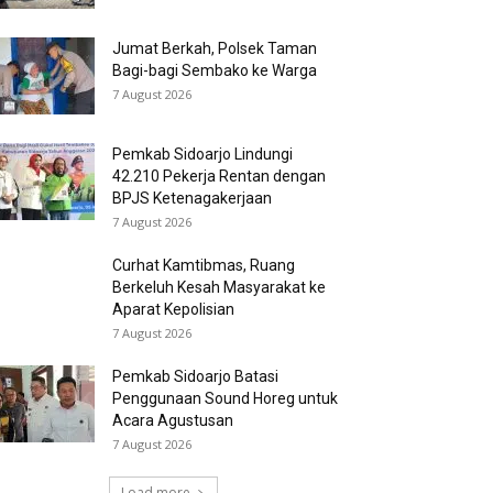
Jumat Berkah, Polsek Taman
Bagi-bagi Sembako ke Warga
7 August 2026
Pemkab Sidoarjo Lindungi
42.210 Pekerja Rentan dengan
BPJS Ketenagakerjaan
7 August 2026
Curhat Kamtibmas, Ruang
Berkeluh Kesah Masyarakat ke
Aparat Kepolisian
7 August 2026
Pemkab Sidoarjo Batasi
Penggunaan Sound Horeg untuk
Acara Agustusan
7 August 2026
Load more