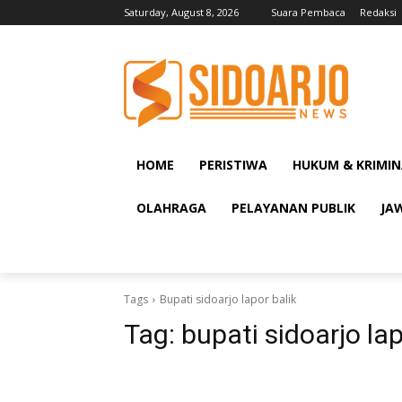
Saturday, August 8, 2026
Suara Pembaca
Redaksi
HOME
PERISTIWA
HUKUM & KRIMIN
OLAHRAGA
PELAYANAN PUBLIK
JA
Tags
Bupati sidoarjo lapor balik
Tag:
bupati sidoarjo lap