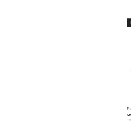
Fa
Si
20