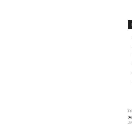
Fa
Si
20