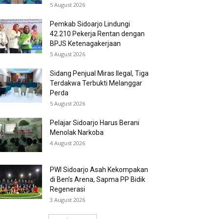
5 August 2026
Pemkab Sidoarjo Lindungi
42.210 Pekerja Rentan dengan
BPJS Ketenagakerjaan
5 August 2026
Sidang Penjual Miras Ilegal, Tiga
Terdakwa Terbukti Melanggar
Perda
5 August 2026
Pelajar Sidoarjo Harus Berani
Menolak Narkoba
4 August 2026
PWI Sidoarjo Asah Kekompakan
di Ben’s Arena, Sapma PP Bidik
Regenerasi
3 August 2026