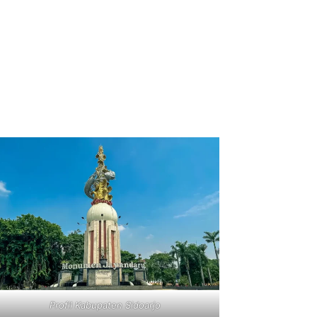
Profil Kabupaten Sidoarjo