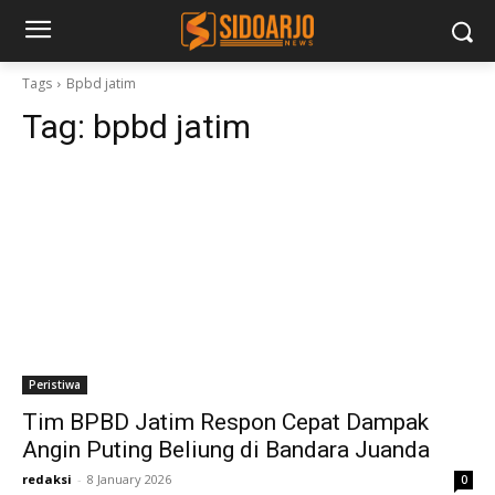
Tags
Bpbd jatim
Tag:
bpbd jatim
Peristiwa
Tim BPBD Jatim Respon Cepat Dampak
Angin Puting Beliung di Bandara Juanda
redaksi
-
8 January 2026
0