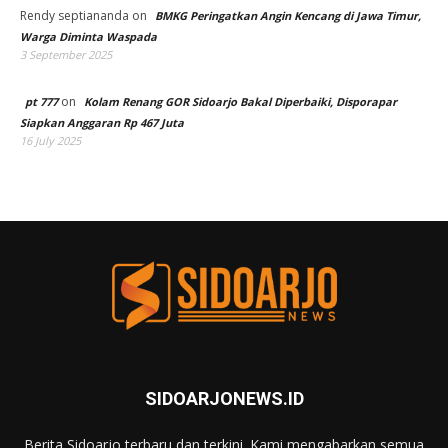
Rendy septiananda
on
BMKG Peringatkan Angin Kencang di Jawa Timur,
Warga Diminta Waspada
3 September 2025
on
pt 777
Kolam Renang GOR Sidoarjo Bakal Diperbaiki, Disporapar
Siapkan Anggaran Rp 467 Juta
16 July 2025
SIDOARJONEWS.ID
Berita Sidoarjo terbaru dan terkini. Kami mengabarkan semua