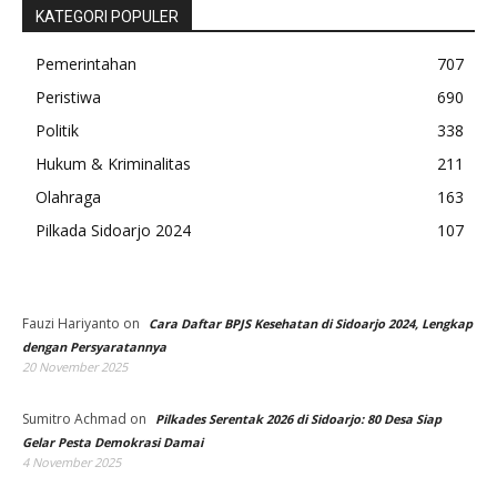
KATEGORI POPULER
Pemerintahan
707
Peristiwa
690
Politik
338
Hukum & Kriminalitas
211
Olahraga
163
Pilkada Sidoarjo 2024
107
Fauzi Hariyanto
on
Cara Daftar BPJS Kesehatan di Sidoarjo 2024, Lengkap
dengan Persyaratannya
20 November 2025
Sumitro Achmad
on
Pilkades Serentak 2026 di Sidoarjo: 80 Desa Siap
Gelar Pesta Demokrasi Damai
4 November 2025