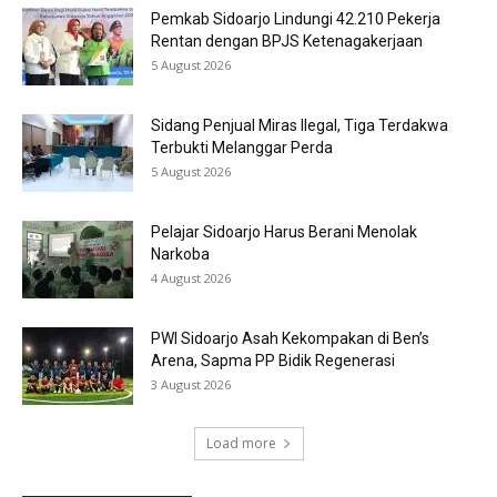
Pemkab Sidoarjo Lindungi 42.210 Pekerja
Rentan dengan BPJS Ketenagakerjaan
5 August 2026
Sidang Penjual Miras Ilegal, Tiga Terdakwa
Terbukti Melanggar Perda
5 August 2026
Pelajar Sidoarjo Harus Berani Menolak
Narkoba
4 August 2026
PWI Sidoarjo Asah Kekompakan di Ben’s
Arena, Sapma PP Bidik Regenerasi
3 August 2026
Load more