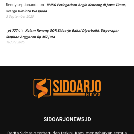
Rendy septiananda
on
BMKG Peringatkan Angin Kencang di Jawa Timur,
Warga Diminta Waspada
3 September 2025
on
pt 777
Kolam Renang GOR Sidoarjo Bakal Diperbaiki, Disporapar
Siapkan Anggaran Rp 467 Juta
16 July 2025
SIDOARJONEWS.ID
Berita Sidoarjo terbaru dan terkini. Kami mengabarkan semua