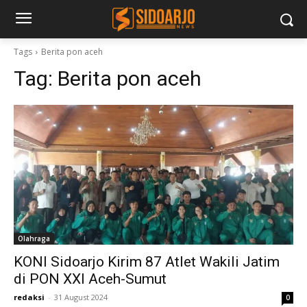
Tags
Berita pon aceh
Tag:
Berita pon aceh
Olahraga
KONI Sidoarjo Kirim 87 Atlet Wakili Jatim
di PON XXI Aceh-Sumut
redaksi
-
31 August 2024
0