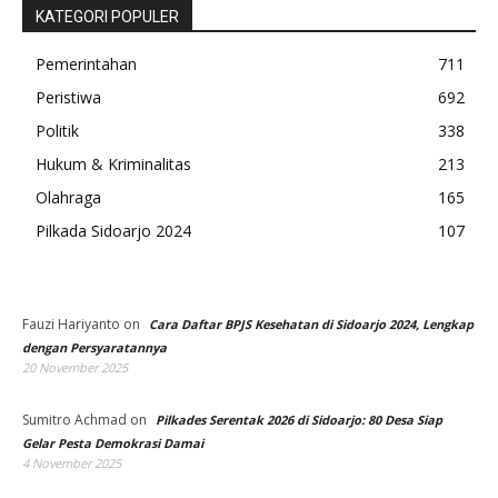
KATEGORI POPULER
Pemerintahan
711
Peristiwa
692
Politik
338
Hukum & Kriminalitas
213
Olahraga
165
Pilkada Sidoarjo 2024
107
Fauzi Hariyanto
on
Cara Daftar BPJS Kesehatan di Sidoarjo 2024, Lengkap
dengan Persyaratannya
20 November 2025
Sumitro Achmad
on
Pilkades Serentak 2026 di Sidoarjo: 80 Desa Siap
Gelar Pesta Demokrasi Damai
4 November 2025