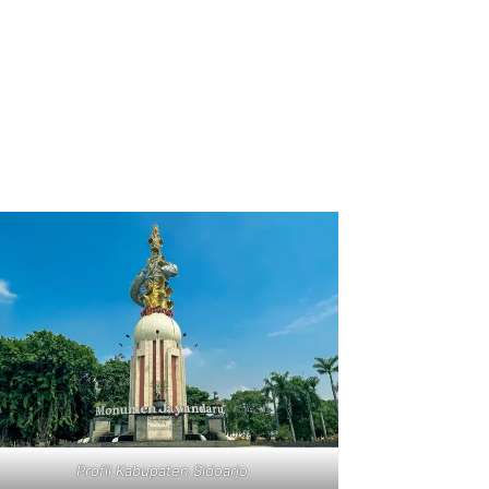
Profil Kabupaten Sidoarjo