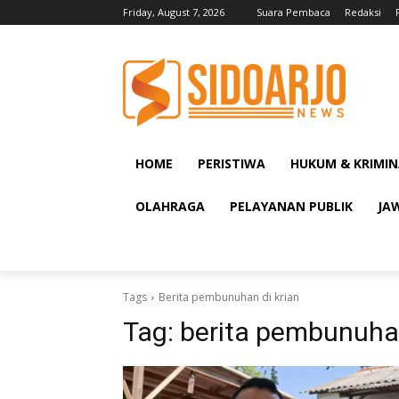
Friday, August 7, 2026
Suara Pembaca
Redaksi
HOME
PERISTIWA
HUKUM & KRIMIN
OLAHRAGA
PELAYANAN PUBLIK
JA
Tags
Berita pembunuhan di krian
Tag:
berita pembunuhan