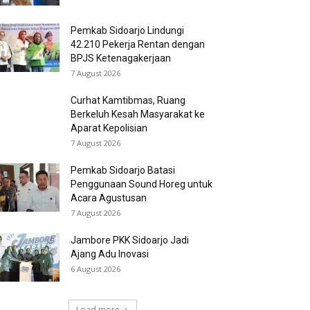
Pemkab Sidoarjo Lindungi
42.210 Pekerja Rentan dengan
BPJS Ketenagakerjaan
7 August 2026
Curhat Kamtibmas, Ruang
Berkeluh Kesah Masyarakat ke
Aparat Kepolisian
7 August 2026
Pemkab Sidoarjo Batasi
Penggunaan Sound Horeg untuk
Acara Agustusan
7 August 2026
Jambore PKK Sidoarjo Jadi
Ajang Adu Inovasi
6 August 2026
Load more