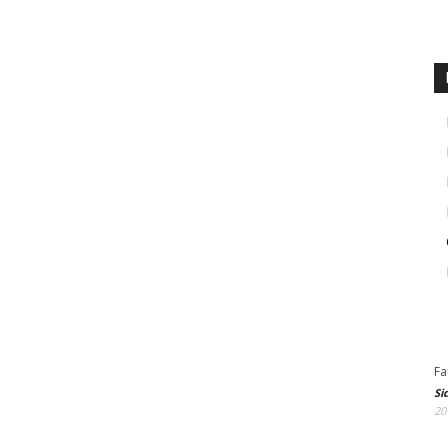
Fa
Si
20