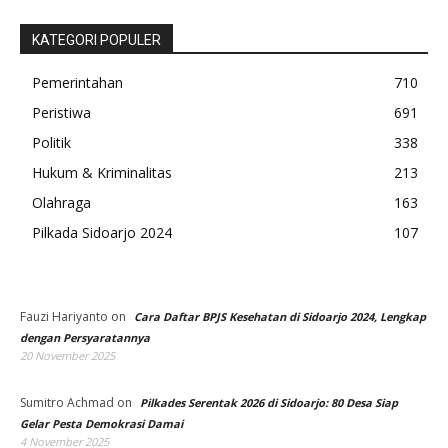
KATEGORI POPULER
Pemerintahan
710
Peristiwa
691
Politik
338
Hukum & Kriminalitas
213
Olahraga
163
Pilkada Sidoarjo 2024
107
Fauzi Hariyanto
on
Cara Daftar BPJS Kesehatan di Sidoarjo 2024, Lengkap
dengan Persyaratannya
20 November 2025
Sumitro Achmad
on
Pilkades Serentak 2026 di Sidoarjo: 80 Desa Siap
Gelar Pesta Demokrasi Damai
4 November 2025