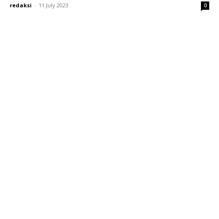
redaksi
-
11 July 2023
0