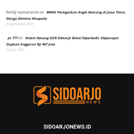
Rendy septiananda
on
BMKG Peringatkan Angin Kencang di Jawa Timur,
Warga Diminta Waspada
3 September 2025
on
pt 777
Kolam Renang GOR Sidoarjo Bakal Diperbaiki, Disporapar
Siapkan Anggaran Rp 467 Juta
16 July 2025
SIDOARJONEWS.ID