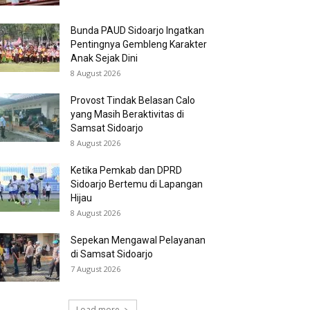
Bunda PAUD Sidoarjo Ingatkan
Pentingnya Gembleng Karakter
Anak Sejak Dini
8 August 2026
Provost Tindak Belasan Calo
yang Masih Beraktivitas di
Samsat Sidoarjo
8 August 2026
Ketika Pemkab dan DPRD
Sidoarjo Bertemu di Lapangan
Hijau
8 August 2026
Sepekan Mengawal Pelayanan
di Samsat Sidoarjo
7 August 2026
Load more