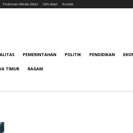
Pedoman Media Siber
Info Iklan
Kontak
ALITAS
PEMERINTAHAN
POLITIK
PENDIDIKAN
EKON
WA TIMUR
RAGAM