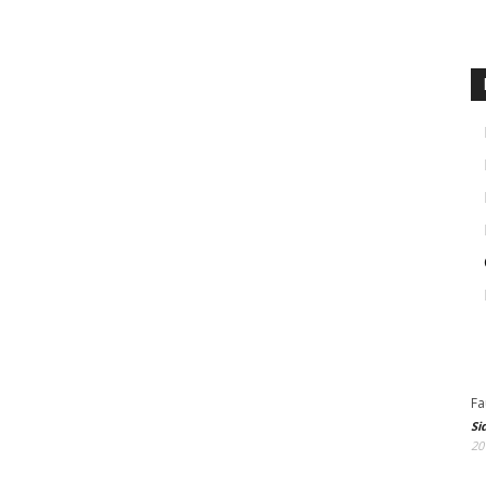
Fa
Si
20