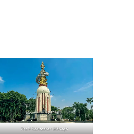
Profil Kabupaten Sidoarjo