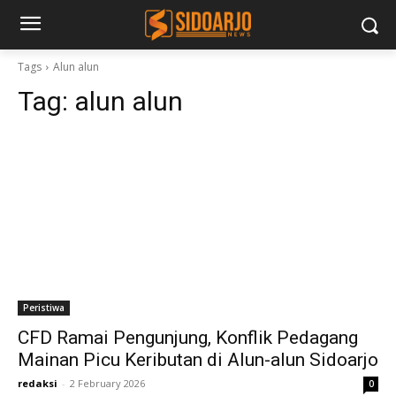
Tags
Alun alun
Tag:
alun alun
Peristiwa
CFD Ramai Pengunjung, Konflik Pedagang
Mainan Picu Keributan di Alun-alun Sidoarjo
redaksi
-
2 February 2026
0