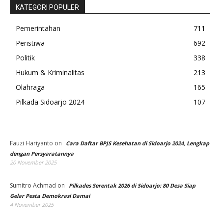
KATEGORI POPULER
Pemerintahan
711
Peristiwa
692
Politik
338
Hukum & Kriminalitas
213
Olahraga
165
Pilkada Sidoarjo 2024
107
Fauzi Hariyanto
on
Cara Daftar BPJS Kesehatan di Sidoarjo 2024, Lengkap
dengan Persyaratannya
20 November 2025
Sumitro Achmad
on
Pilkades Serentak 2026 di Sidoarjo: 80 Desa Siap
Gelar Pesta Demokrasi Damai
4 November 2025