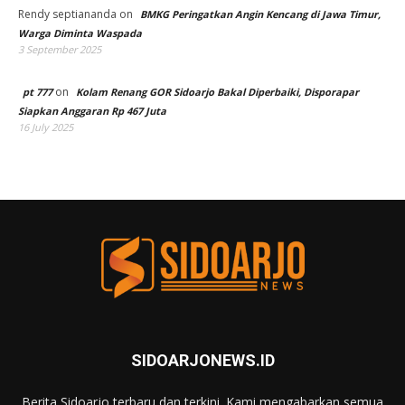
Rendy septiananda
on
BMKG Peringatkan Angin Kencang di Jawa Timur,
Warga Diminta Waspada
3 September 2025
on
pt 777
Kolam Renang GOR Sidoarjo Bakal Diperbaiki, Disporapar
Siapkan Anggaran Rp 467 Juta
16 July 2025
SIDOARJONEWS.ID
Berita Sidoarjo terbaru dan terkini. Kami mengabarkan semua