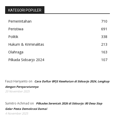
KATEGORI POPULER
Pemerintahan
710
Peristiwa
691
Politik
338
Hukum & Kriminalitas
213
Olahraga
163
Pilkada Sidoarjo 2024
107
Fauzi Hariyanto
on
Cara Daftar BPJS Kesehatan di Sidoarjo 2024, Lengkap
dengan Persyaratannya
20 November 2025
Sumitro Achmad
on
Pilkades Serentak 2026 di Sidoarjo: 80 Desa Siap
Gelar Pesta Demokrasi Damai
4 November 2025