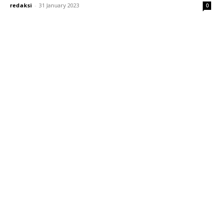
redaksi
-
31 January 2023
0