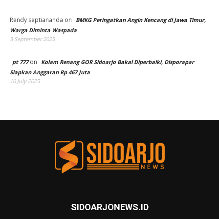
Rendy septiananda
on
BMKG Peringatkan Angin Kencang di Jawa Timur,
Warga Diminta Waspada
3 September 2025
on
pt 777
Kolam Renang GOR Sidoarjo Bakal Diperbaiki, Disporapar
Siapkan Anggaran Rp 467 Juta
16 July 2025
SIDOARJONEWS.ID