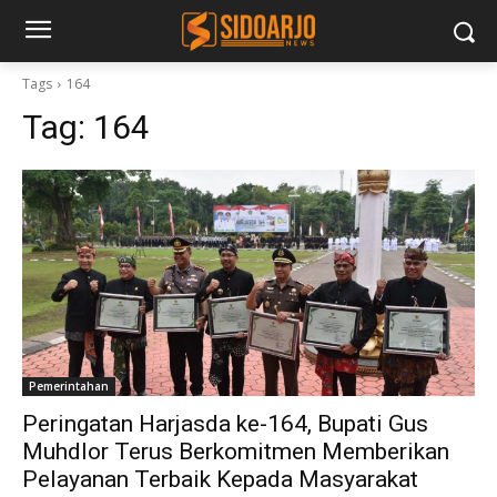
Tags
164
Tag:
164
Pemerintahan
Peringatan Harjasda ke-164, Bupati Gus
Muhdlor Terus Berkomitmen Memberikan
Pelayanan Terbaik Kepada Masyarakat