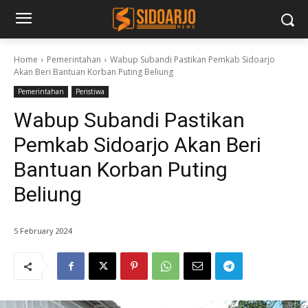
Home
Pemerintahan
Wabup Subandi Pastikan Pemkab Sidoarjo
Akan Beri Bantuan Korban Puting Beliung
Pemerintahan
Peristiwa
Wabup Subandi Pastikan
Pemkab Sidoarjo Akan Beri
Bantuan Korban Puting
Beliung
5 February 2024