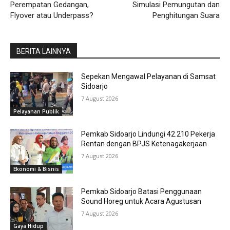
Perempatan Gedangan,
Simulasi Pemungutan dan
Flyover atau Underpass?
Penghitungan Suara
BERITA LAINNYA
Sepekan Mengawal Pelayanan di Samsat
Sidoarjo
7 August 2026
Pelayanan Publik
Pemkab Sidoarjo Lindungi 42.210 Pekerja
Rentan dengan BPJS Ketenagakerjaan
7 August 2026
Ekonomi & Bisnis
Pemkab Sidoarjo Batasi Penggunaan
Sound Horeg untuk Acara Agustusan
7 August 2026
Gaya Hidup