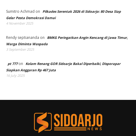
Sumitro Achmad
on
Pilkades Serentak 2026 di Sidoarjo: 80 Desa Siap
Gelar Pesta Demokrasi Damai
4 November 2025
Rendy septiananda
on
BMKG Peringatkan Angin Kencang di Jawa Timur,
Warga Diminta Waspada
3 September 2025
on
pt 777
Kolam Renang GOR Sidoarjo Bakal Diperbaiki, Disporapar
Siapkan Anggaran Rp 467 Juta
16 July 2025