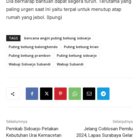
Dia berharap bantuan dapat segera turun. Terutama yang
paling urgen saat ini yaitu terpal untuk menutup atap
rumah yang jebol. (Ipung)
TAGS
bencana angin puting beliung sidoarjo
Puting beliung balongbendo
Puting beliung krian
Puting beliung prambon
Puting beliung sidoarjo
Wabup Sidoarjo Subandi
Wabup Subandi
Sebelumnya
Selanjutnya
Pemkab Sidoarjo Petakan
Jelang Coblosan Pemilu
Kebutuhan Urai Kemacetan
2024, Lapas Surabaya Gelar