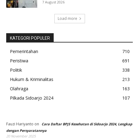
7 August 2026
Load more
KATEGORI POPULER
Pemerintahan
710
Peristiwa
691
Politik
338
Hukum & Kriminalitas
213
Olahraga
163
Pilkada Sidoarjo 2024
107
Fauzi Hariyanto
on
Cara Daftar BPJS Kesehatan di Sidoarjo 2024, Lengkap
dengan Persyaratannya
20 November 2025