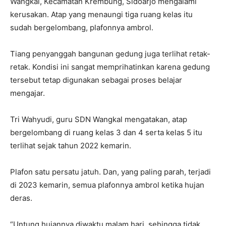
Wangkal, Kecamatan Krembung, Sidoarjo mengalami
kerusakan. Atap yang menaungi tiga ruang kelas itu
sudah bergelombang, plafonnya ambrol.
Tiang penyanggah bangunan gedung juga terlihat retak-
retak. Kondisi ini sangat memprihatinkan karena gedung
tersebut tetap digunakan sebagai proses belajar
mengajar.
Tri Wahyudi, guru SDN Wangkal mengatakan, atap
bergelombang di ruang kelas 3 dan 4 serta kelas 5 itu
terlihat sejak tahun 2022 kemarin.
Plafon satu persatu jatuh. Dan, yang paling parah, terjadi
di 2023 kemarin, semua plafonnya ambrol ketika hujan
deras.
“Untung hujannya diwaktu malam hari, sehingga tidak