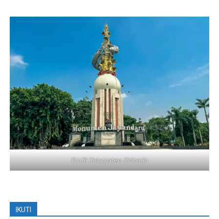
Profil Kabupaten Sidoarjo
IKUTI