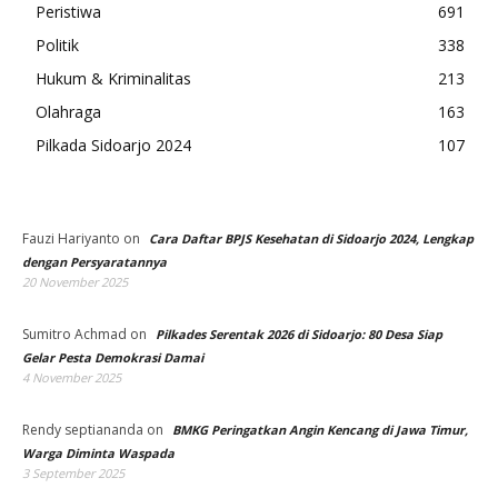
Peristiwa
691
Politik
338
Hukum & Kriminalitas
213
Olahraga
163
Pilkada Sidoarjo 2024
107
Fauzi Hariyanto
on
Cara Daftar BPJS Kesehatan di Sidoarjo 2024, Lengkap
dengan Persyaratannya
20 November 2025
Sumitro Achmad
on
Pilkades Serentak 2026 di Sidoarjo: 80 Desa Siap
Gelar Pesta Demokrasi Damai
4 November 2025
Rendy septiananda
on
BMKG Peringatkan Angin Kencang di Jawa Timur,
Warga Diminta Waspada
3 September 2025