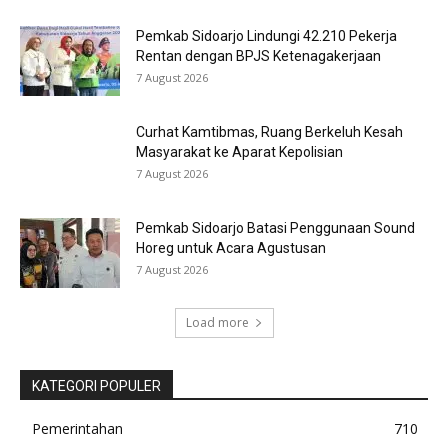
Pemkab Sidoarjo Lindungi 42.210 Pekerja
Rentan dengan BPJS Ketenagakerjaan
7 August 2026
Curhat Kamtibmas, Ruang Berkeluh Kesah
Masyarakat ke Aparat Kepolisian
7 August 2026
Pemkab Sidoarjo Batasi Penggunaan Sound
Horeg untuk Acara Agustusan
7 August 2026
Load more
KATEGORI POPULER
Pemerintahan
710