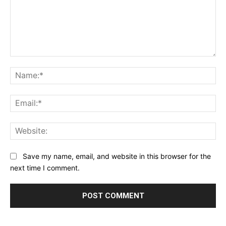
Comment:
Na
Ema
Web
Save my name, email, and website in this browser for the
next time I comment.