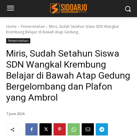
Home
Pemerintahan
Miris, Sudah Setahun Siswa SDN Wangkal
Krembung Belajar di Bawah Atap Gedung...
Pemerintahan
Miris, Sudah Setahun Siswa
SDN Wangkal Krembung
Belajar di Bawah Atap Gedung
Bergelombang dan Plafon
yang Ambrol
7 June 2024